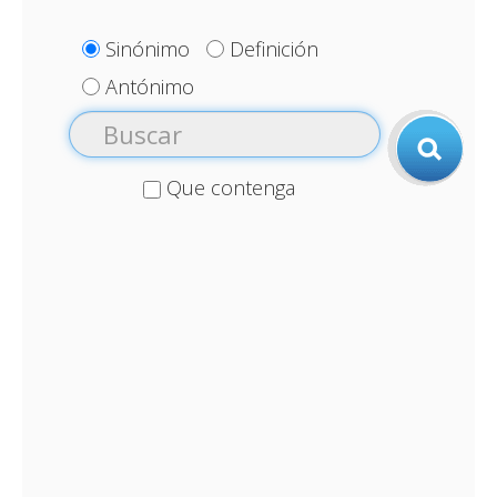
Sinónimo
Definición
Antónimo
Que contenga