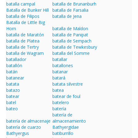
batalla campal
batalla de Brunanburh
Batalla de Bunker Hill
batalla de Farsalia
batalla de Filipos
batalla de Jena
Batalla de Little Big
Horn
batalla de Maldon
batalla de Maratón
batalla de Panipat
batalla de Platea
batalla de Sempach
batalla de Tertry
batalla de Tewkesbury
batalla de Wagram
batalla del Somme
batallador
batallar
batallón
batallones
batán
batanar
batanear
batará
batata
batata silvestre
batazo
batea
batear
batear de foul
batel
batelero
bateo
batería
batería de
batería de almacenaje
almacenamiento
batería de cuarzo
Bathyergidae
Bathyergus
batiburrillo