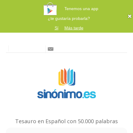
Tenemos una app
¿te gustaría probarla?
Sí
Más tarde
Tesauro en Español con 50.000 palabras