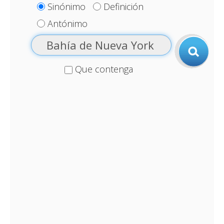
Sinónimo
Definición
Antónimo
Que contenga