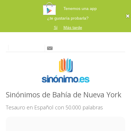
Tenemos una app
¿te gustaría probarla?
Sí
Más tarde
Sinónimos de Bahía de Nueva York
Tesauro en Español con 50.000 palabras