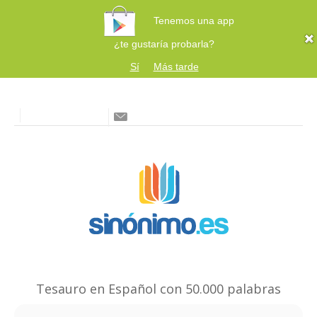
Tenemos una app
¿te gustaría probarla?
Sí
Más tarde
Tesauro en Español con 50.000 palabras