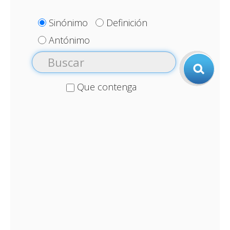
Sinónimo
Definición
Antónimo
Que contenga