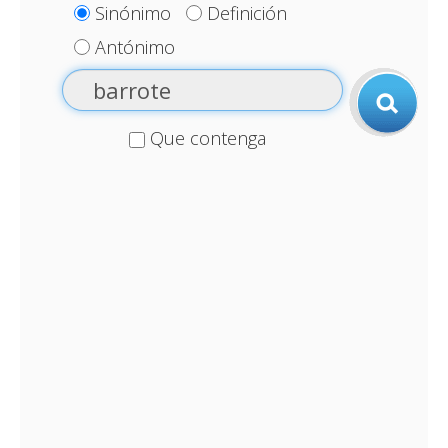
Sinónimo
Definición
Antónimo
Que contenga