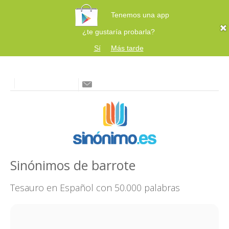
Tenemos una app
¿te gustaría probarla?
Sí
Más tarde
Sinónimos de barrote
Tesauro en Español con 50.000 palabras