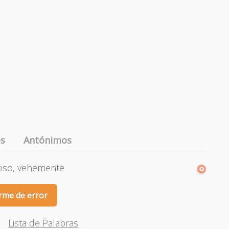
es
Antónimos
goso, vehemente
rme de error
Lista de Palabras