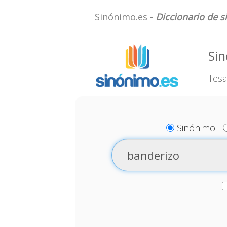
Sinónimo.es -
Diccionario de 
Si
Tesa
Sinónimo