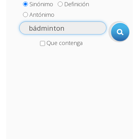
Sinónimo
Definición
Antónimo
Que contenga