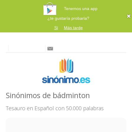
Tenemos una app
¿te gustaría probarla?
Sí
Más tarde
Sinónimos de bádminton
Tesauro en Español con 50.000 palabras