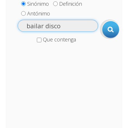
Sinónimo
Definición
Antónimo
Que contenga