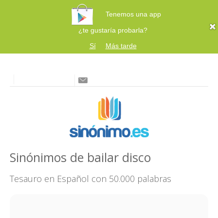
Tenemos una app
¿te gustaría probarla?
Sí
Más tarde
Sinónimos de bailar disco
Tesauro en Español con 50.000 palabras