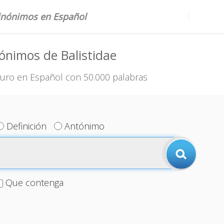
sinónimos en Español
ónimos de Balistidae
uro en Español con 50.000 palabras
Definición
Antónimo
Que contenga