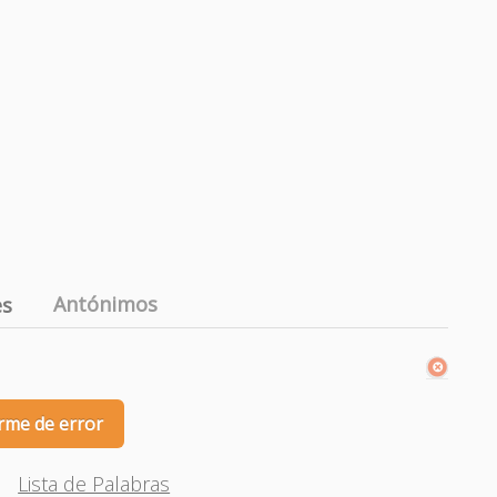
Antónimos
es
rme de error
Lista de Palabras