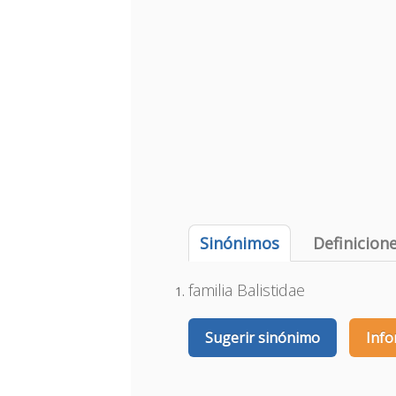
Sinónimos
Definicion
familia Balistidae
Sugerir sinónimo
Info