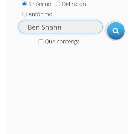
Sinónimo
Definición
Antónimo
Que contenga