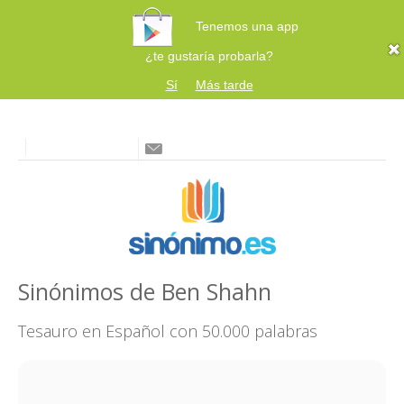
Tenemos una app
¿te gustaría probarla?
Sí
Más tarde
Sinónimos de Ben Shahn
Tesauro en Español con 50.000 palabras