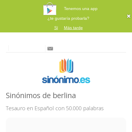
Tenemos una app
¿te gustaría probarla?
Sí
Más tarde
Sinónimos de berlina
Tesauro en Español con 50.000 palabras