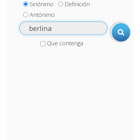
Sinónimo
Definición
Antónimo
Que contenga