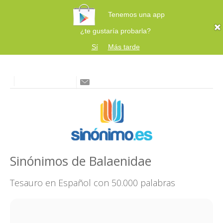
Tenemos una app
¿te gustaría probarla?
Sí
Más tarde
Sinónimos de Balaenidae
Tesauro en Español con 50.000 palabras