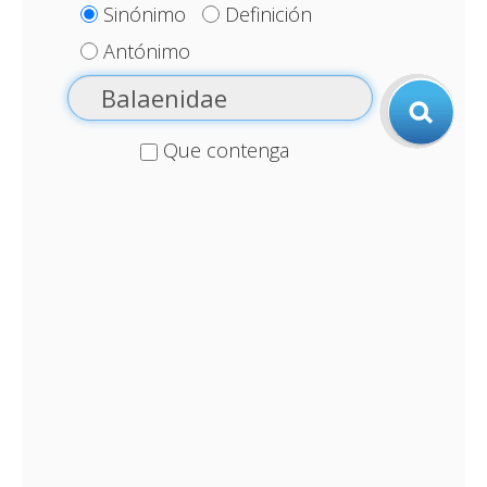
Sinónimo
Definición
Antónimo
Que contenga