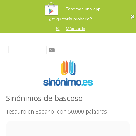
Tenemos una app
¿te gustaría probarla?
Sí
Más tarde
Sinónimos de bascoso
Tesauro en Español con 50.000 palabras