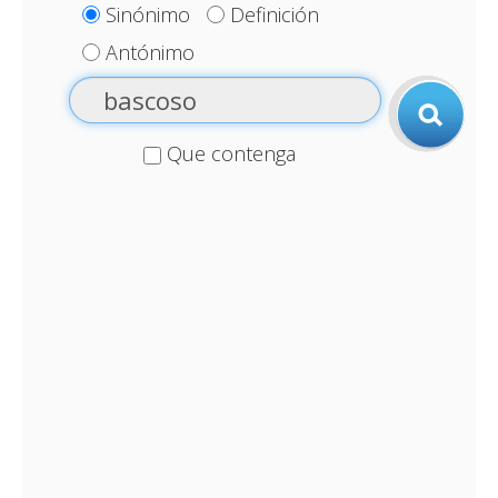
Sinónimo
Definición
Antónimo
Que contenga