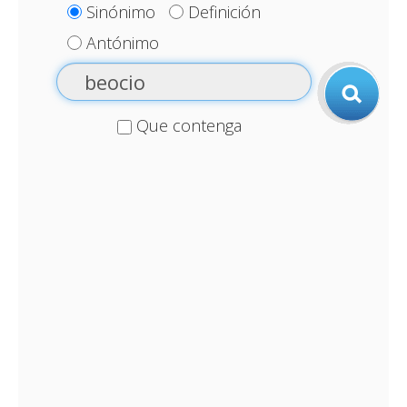
Sinónimo
Definición
Antónimo
Que contenga