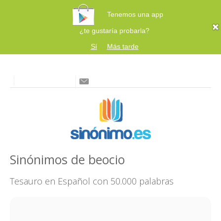
Tenemos una app
¿te gustaría probarla?
Sí
Más tarde
Sinónimos de beocio
Tesauro en Español con 50.000 palabras