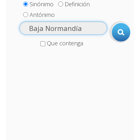
Sinónimo
Definición
Antónimo
Que contenga