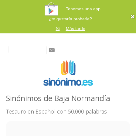
Tenemos una app
¿te gustaría probarla?
Sí
Más tarde
Sinónimos de Baja Normandía
Tesauro en Español con 50.000 palabras