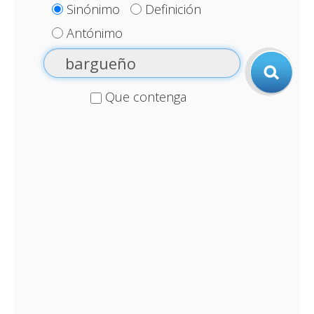
Sinónimo
Definición
Antónimo
Que contenga