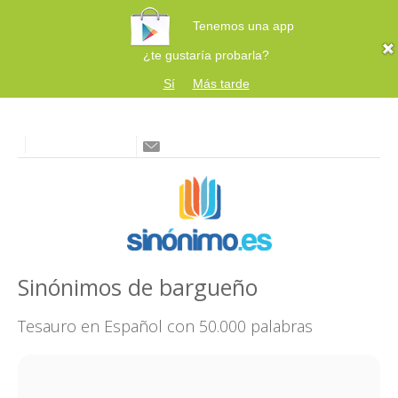
Tenemos una app
¿te gustaría probarla?
Sí
Más tarde
Sinónimos de bargueño
Tesauro en Español con 50.000 palabras