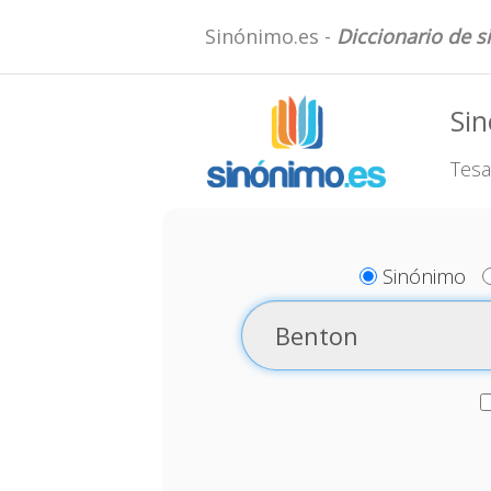
Sinónimo.es -
Diccionario de 
Si
Tesa
Sinónimo