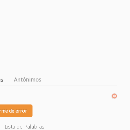
Antónimos
es
rme de error
Lista de Palabras