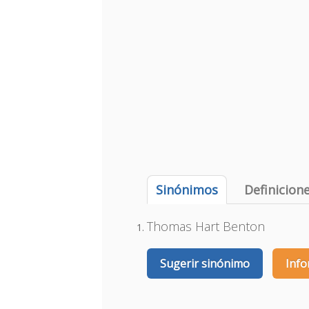
Sinónimos
Definicion
Thomas Hart Benton
Sugerir sinónimo
Info