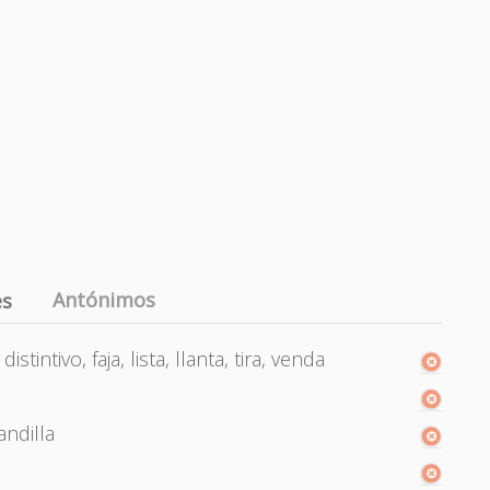
Antónimos
es
stintivo, faja, lista, llanta, tira, venda
andilla