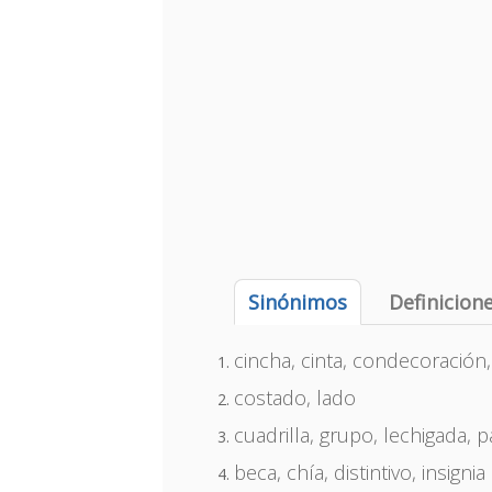
Sinónimos
Definicion
cincha, cinta, condecoración, di
costado, lado
cuadrilla, grupo, lechigada, p
beca, chía, distintivo, insignia