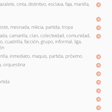
azalete, cinta, distintivo, esclava, faja, manilla,
ueste, mesnada, milicia, partida, tropa
da, camarilla, clan, colectividad, comunidad,
 cuadrilla, facción, grupo, informal, liga,
ión
rilla, inmediato, maquis, partida, próximo
a, orquestina
artida