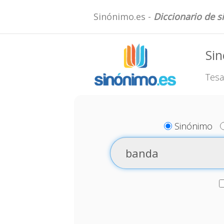
Sinónimo.es -
Diccionario de 
Si
Tesa
Sinónimo