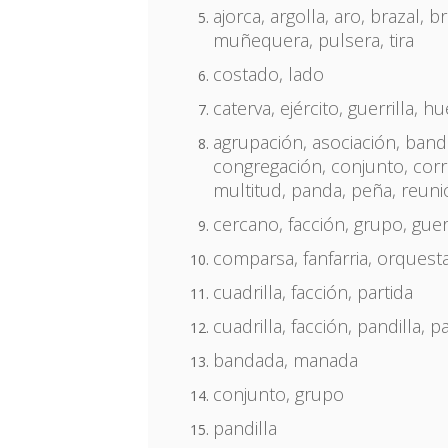
ajorca, argolla, aro, brazal, br
muñequera, pulsera, tira
costado, lado
caterva, ejército, guerrilla, h
agrupación, asociación, banda
congregación, conjunto, corro,
multitud, panda, peña, reun
cercano, facción, grupo, guer
comparsa, fanfarria, orquest
cuadrilla, facción, partida
cuadrilla, facción, pandilla, p
bandada, manada
conjunto, grupo
pandilla