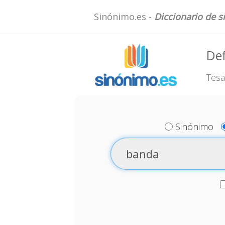
Sinónimo.es -
Diccionario de 
Def
Tesa
Sinónimo