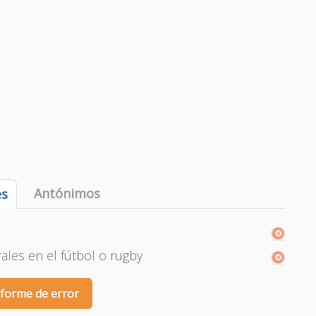
Antónimos
es
rales en el fútbol o rugby
nforme de error