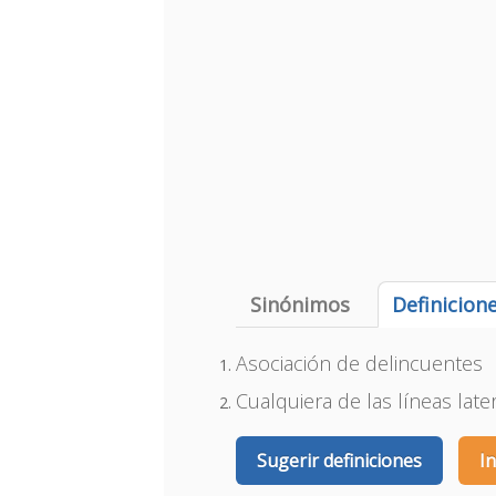
Sinónimos
Definicion
Asociación de delincuentes
Cualquiera de las líneas late
Sugerir definiciones
I