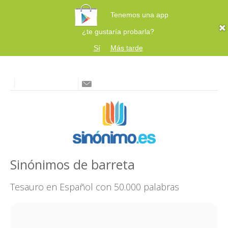
Tenemos una app
¿te gustaría probarla?
Sí
Más tarde
Sinónimos de barreta
Tesauro en Español con 50.000 palabras