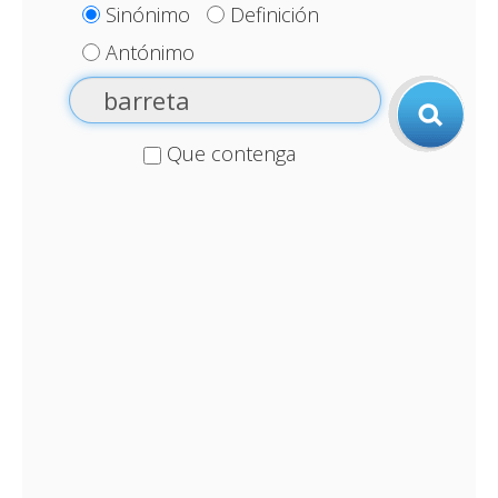
Sinónimo
Definición
Antónimo
Que contenga