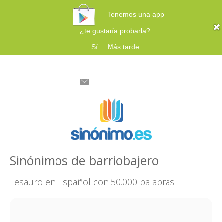
Tenemos una app
¿te gustaría probarla?
Sí
Más tarde
Sinónimos de barriobajero
Tesauro en Español con 50.000 palabras