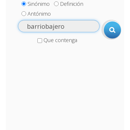
Sinónimo
Definición
Antónimo
Que contenga