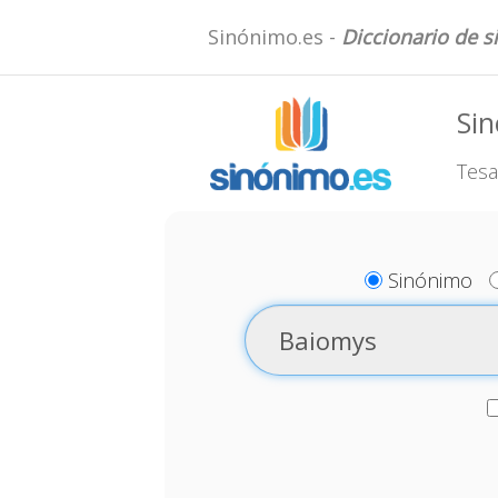
Sinónimo.es -
Diccionario de 
Si
Tesa
Sinónimo