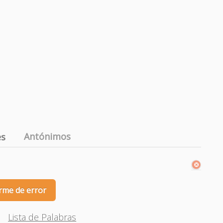
Antónimos
es
rme de error
Lista de Palabras