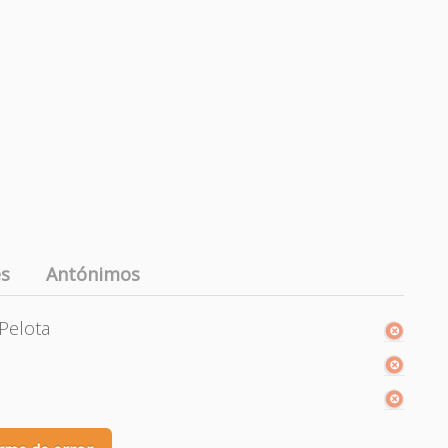
es
Antónimos
 Pelota