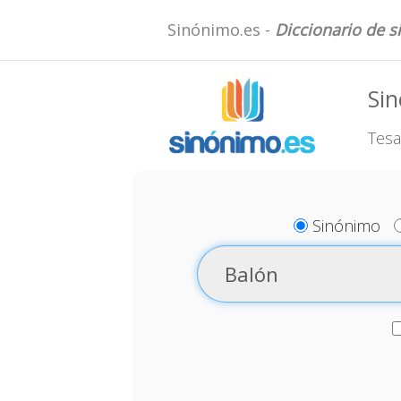
Sinónimo.es -
Diccionario de 
Si
Tesa
Sinónimo