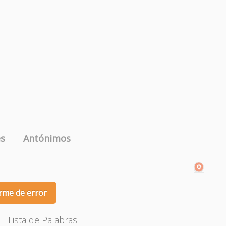
es
Antónimos
rme de error
Lista de Palabras