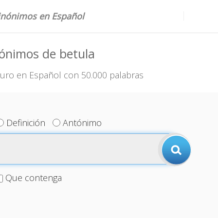
sinónimos en Español
ónimos de betula
uro en Español con 50.000 palabras
Definición
Antónimo
Que contenga