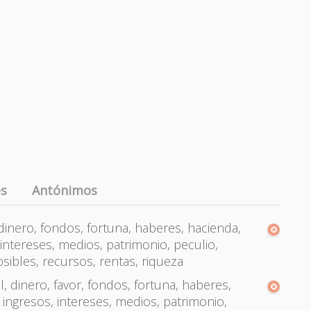
es
Antónimos
, dinero, fondos, fortuna, haberes, hacienda,
intereses, medios, patrimonio, peculio,
sibles, recursos, rentas, riqueza
l, dinero, favor, fondos, fortuna, haberes,
 ingresos, intereses, medios, patrimonio,