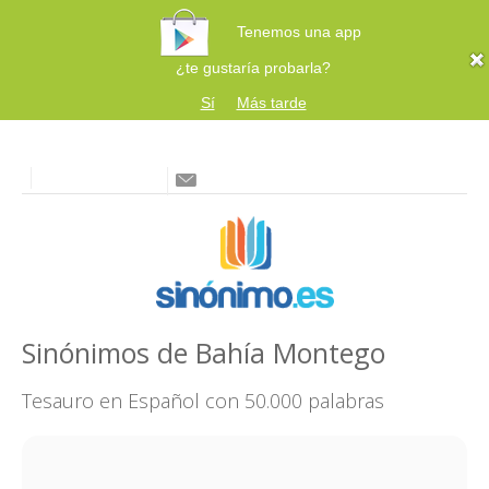
Tenemos una app
¿te gustaría probarla?
Sí
Más tarde
Sinónimos de Bahía Montego
Tesauro en Español con 50.000 palabras