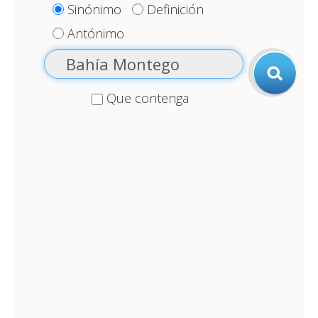
Sinónimo
Definición
Antónimo
Que contenga