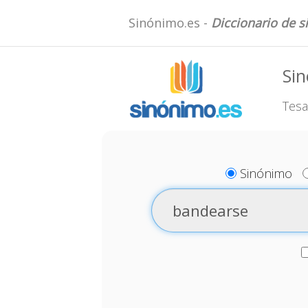
Sinónimo.es -
Diccionario de 
Si
Tesa
Sinónimo