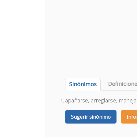
Definicion
Sinónimos
apañarse, arreglarse, maneja
Sugerir sinónimo
Info