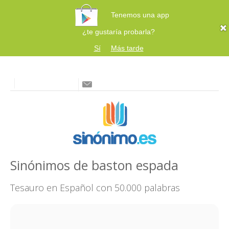
Tenemos una app
¿te gustaría probarla?
Sí
Más tarde
Sinónimos de baston espada
Tesauro en Español con 50.000 palabras