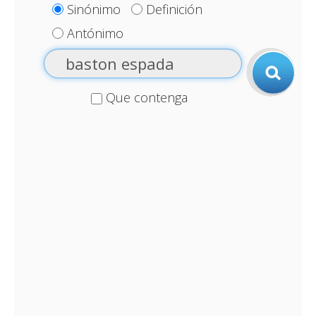
Sinónimo
Definición
Antónimo
Que contenga