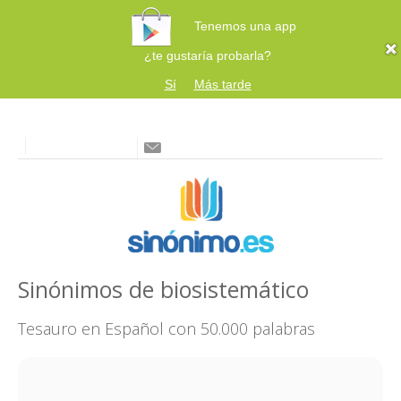
Tenemos una app
¿te gustaría probarla?
Sí
Más tarde
Sinónimos de biosistemático
Tesauro en Español con 50.000 palabras