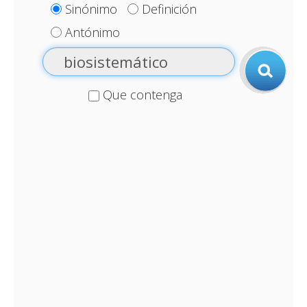
Sinónimo
Definición
Antónimo
Que contenga