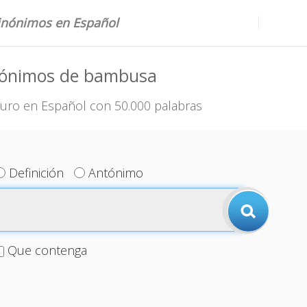
sinónimos en Español
nónimos de bambusa
uro en Español con 50.000 palabras
Definición
Antónimo
Que contenga