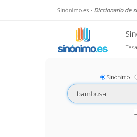
Sinónimo.es -
Diccionario de 
Si
Tesa
Sinónimo