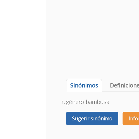
Sinónimos
Definicion
género bambusa
Sugerir sinónimo
Info