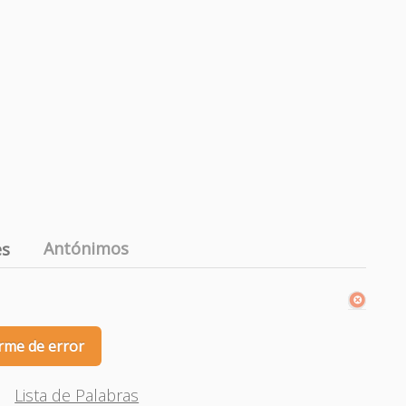
Antónimos
es
rme de error
Lista de Palabras