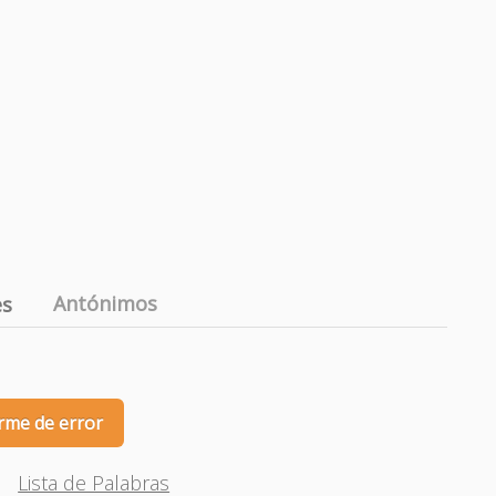
Antónimos
es
rme de error
Lista de Palabras