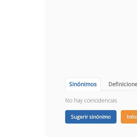
Sinónimos
Definicion
No hay coincidencias
Sugerir sinónimo
Info