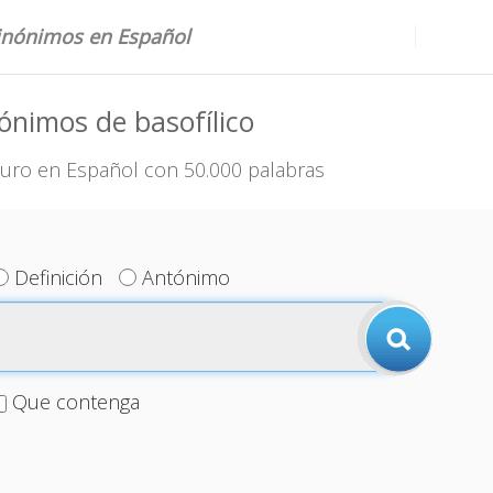
sinónimos en Español
ónimos de basofílico
uro en Español con 50.000 palabras
Definición
Antónimo
Que contenga