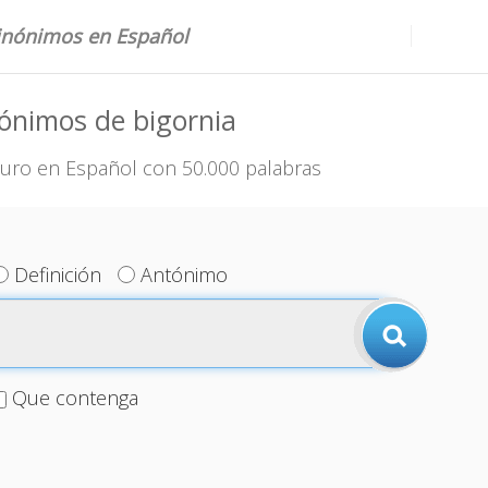
sinónimos en Español
ónimos de bigornia
uro en Español con 50.000 palabras
Definición
Antónimo
Que contenga