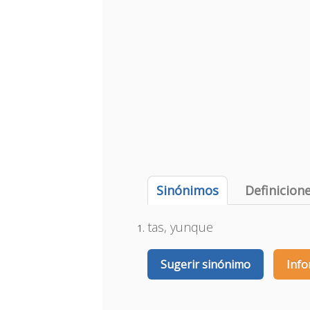
Sinónimos
Definicion
tas, yunque
Sugerir sinónimo
Info