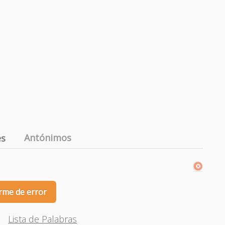
Antónimos
es
rme de error
Lista de Palabras