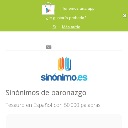
Tenemos una app
¿te gustaría probarla?
Sí
Más tarde
Sinónimos de baronazgo
Tesauro en Español con 50.000 palabras