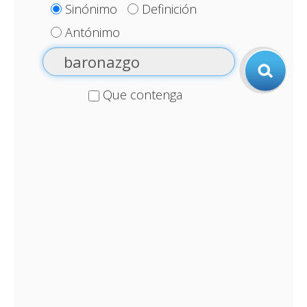
Sinónimo
Definición
Antónimo
Que contenga