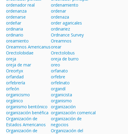
ordenador real
ordenamiento
ordenanza
ordenar
ordenarse
ordenaza
ordeñar
order agaricales
ordinaria
ordinariez
ordinario
Ordnance Survey
oreamiento
Oreamnos
Oreamnos Americanus
orear
Orectolobidae
Orectolobus
oreja
oreja de burro
oreja de mar
oreo
Oreortyx
orfanato
orfandad
orfebre
orfebrería
orfelinato
orfeón
organdí
organicismo
organicista
orgánico
organismo
organismo bentónico
organización
organización benéfica
organización comerical
Organización de
organización de
Estados Americanos
negocios
Organización de
Organización del