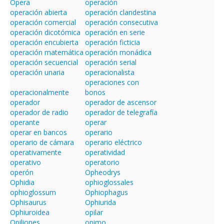
Opera
operación
operación abierta
operación clandestina
operación comercial
operación consecutiva
operación dicotómica
operación en serie
operación encubierta
operación ficticia
operación matemática
operación monádica
operación secuencial
operación serial
operación unaria
operacionalista
operaciones con
operacionalmente
bonos
operador
operador de ascensor
operador de radio
operador de telegrafía
operante
operar
operar en bancos
operario
operario de cámara
operario eléctrico
operativamente
operatividad
operativo
operatorio
operón
Opheodrys
Ophidia
ophioglossales
ophioglossum
Ophiophagus
Ophisaurus
Ophiurida
Ophiuroidea
opilar
Opiliones
opimo