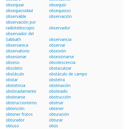
obsequiar
obsequio
obsequiosidad
obsequioso
observable
observación
observación por
radiotelescopio
observador
observador del
Sabbath
observancia
observanica
observar
observatorio
obsesión
obsesionar
obsesionarse
obseso
obsolescencia
obsoleto
obstaculizar
obstáculo
obstáculo de campo
obstar
obstetra
obstetricia
obstinación
obstinadamente
obstinado
obstinarse
obstrucción
obstruccionismo
obstruir
obtención
obtener
obtener frutos
obturación
obturador
obturar
obtuso
obús