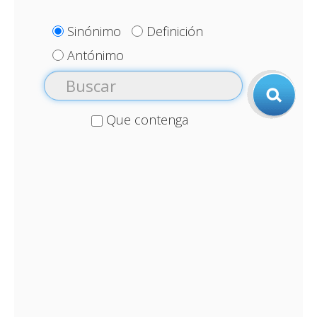
Sinónimo
Definición
Antónimo
Que contenga