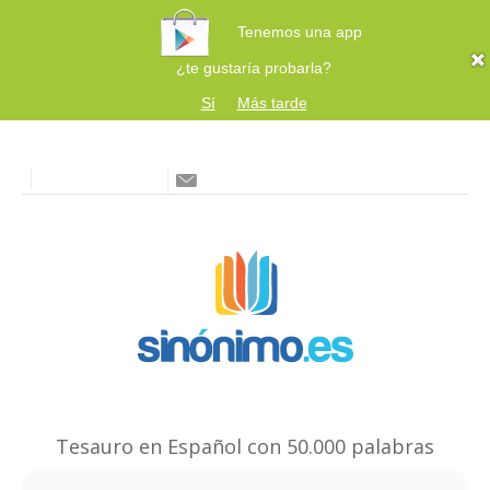
Tenemos una app
¿te gustaría probarla?
Sí
Más tarde
Tesauro en Español con 50.000 palabras