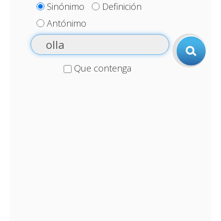
Sinónimo
Definición
Antónimo
Que contenga