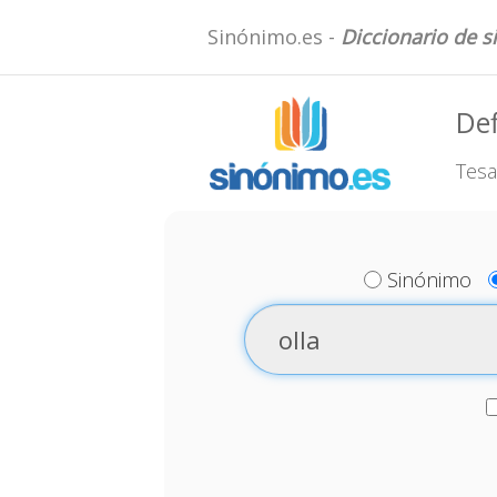
Sinónimo.es -
Diccionario de 
Def
Tesa
Sinónimo