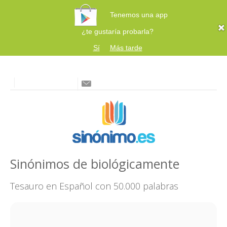
Tenemos una app
¿te gustaría probarla?
Sí
Más tarde
Sinónimos de biológicamente
Tesauro en Español con 50.000 palabras