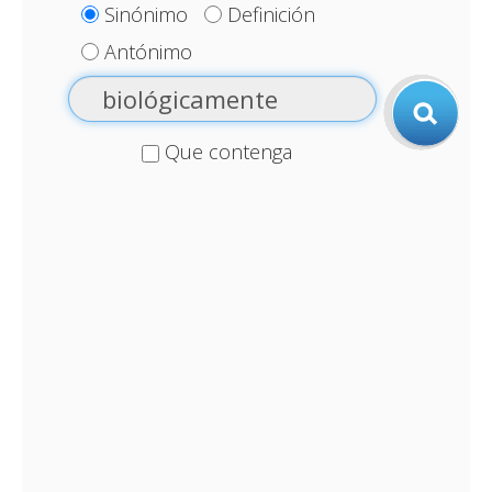
Sinónimo
Definición
Antónimo
Que contenga