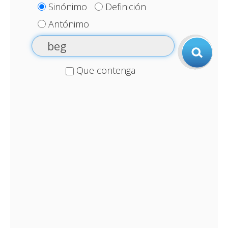
Sinónimo
Definición
Antónimo
Que contenga