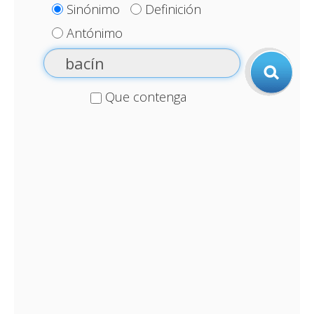
Sinónimo
Definición
Antónimo
Que contenga