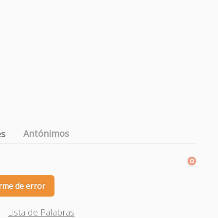
Antónimos
es
rme de error
Lista de Palabras