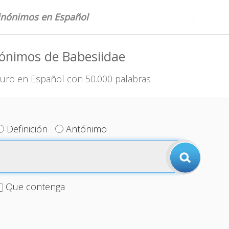
sinónimos en Español
ónimos de Babesiidae
uro en Español con 50.000 palabras
Definición
Antónimo
Que contenga