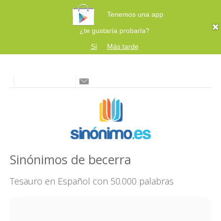
Tenemos una app
¿te gustaría probarla?
Sí
Más tarde
Sinónimos de becerra
Tesauro en Español con 50.000 palabras