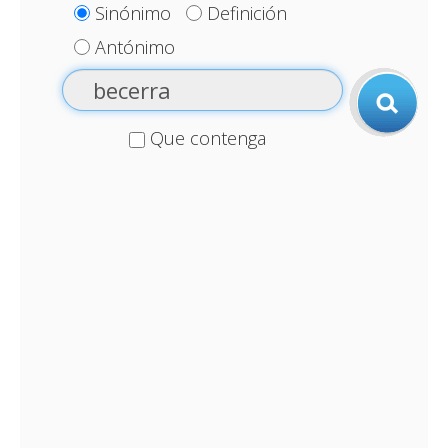
Sinónimo
Definición
Antónimo
Que contenga