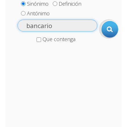
Sinónimo
Definición
Antónimo
Que contenga