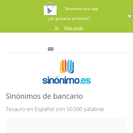
Tenemos una app
¿te gustaría probarla?
Sí
Más tarde
Sinónimos de bancario
Tesauro en Español con 50.000 palabras