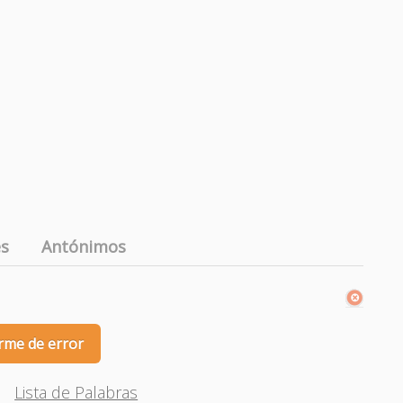
es
Antónimos
rme de error
Lista de Palabras