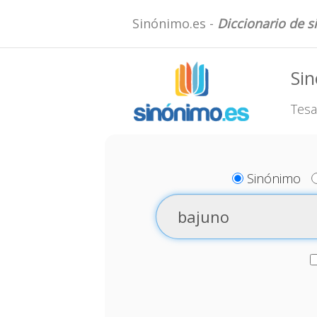
Sinónimo.es -
Diccionario de 
Si
Tesa
Sinónimo