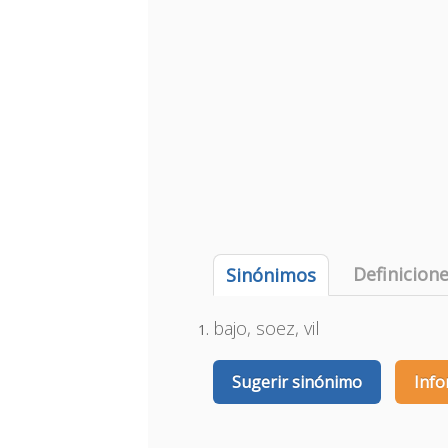
Definicion
Sinónimos
bajo, soez, vil
Sugerir sinónimo
Info