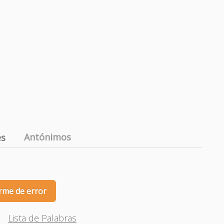
Antónimos
es
rme de error
Lista de Palabras