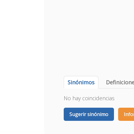
Sinónimos
Definicion
No hay coincidencias
Sugerir sinónimo
Info