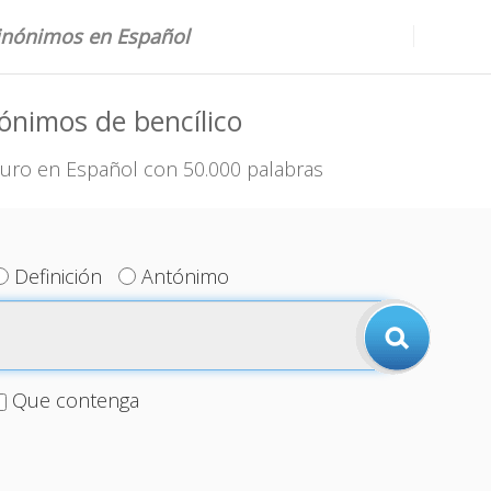
sinónimos en Español
ónimos de bencílico
uro en Español con 50.000 palabras
Definición
Antónimo
Que contenga