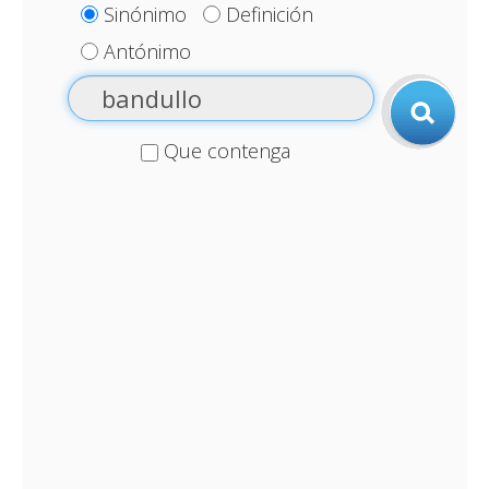
Sinónimo
Definición
Antónimo
Que contenga