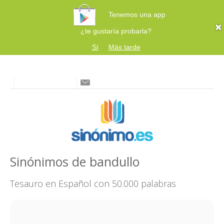
Tenemos una app
¿te gustaría probarla?
Sí
Más tarde
Sinónimos de bandullo
Tesauro en Español con 50.000 palabras