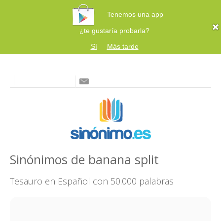
Tenemos una app
¿te gustaría probarla?
Sí
Más tarde
Sinónimos de banana split
Tesauro en Español con 50.000 palabras