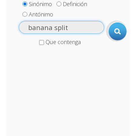
Sinónimo
Definición
Antónimo
Que contenga