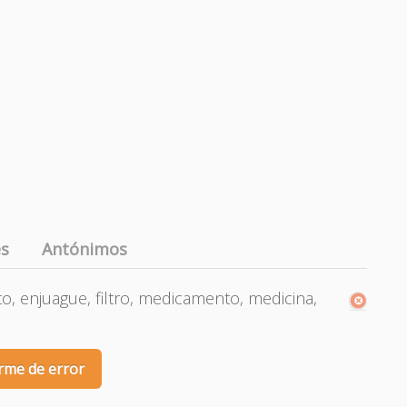
es
Antónimos
to, enjuague, filtro, medicamento, medicina,
rme de error