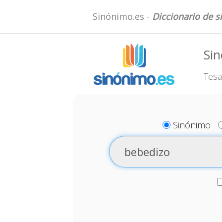
Sinónimo.es -
Diccionario de 
Si
Tesa
Sinónimo