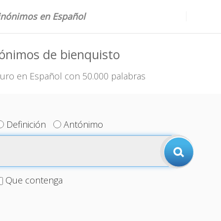
sinónimos en Español
ónimos de bienquisto
uro en Español con 50.000 palabras
Definición
Antónimo
Que contenga