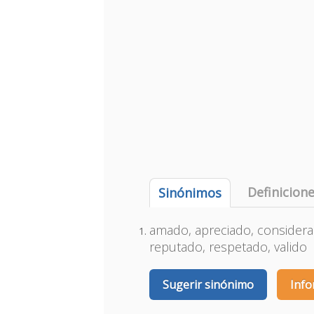
Definicion
Sinónimos
amado, apreciado, considerad
reputado, respetado, valido
Sugerir sinónimo
Info