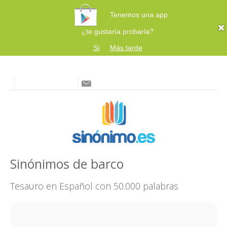
Tenemos una app
¿te gustaría probarla?
Sí
Más tarde
Sinónimos de barco
Tesauro en Español con 50.000 palabras