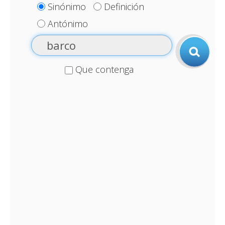
Sinónimo
Definición
Antónimo
Que contenga