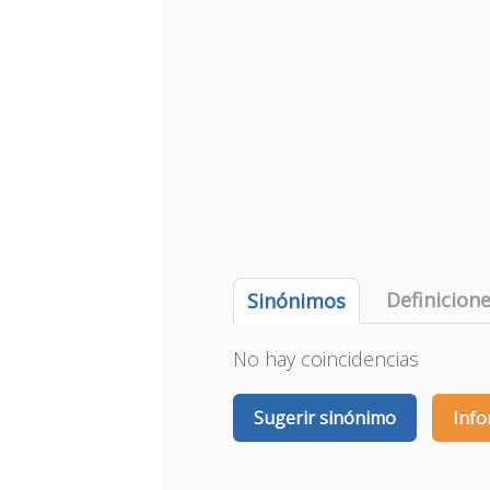
Definicion
Sinónimos
No hay coincidencias
Sugerir sinónimo
Info