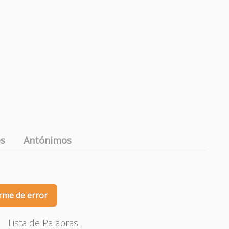
es
Antónimos
rme de error
Lista de Palabras