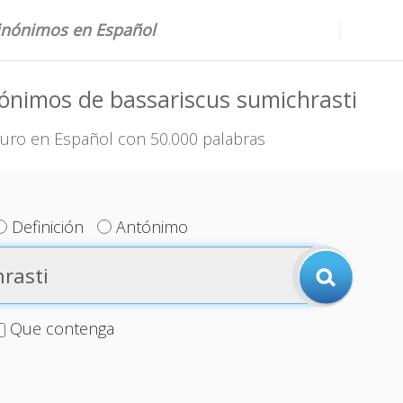
sinónimos en Español
ónimos de bassariscus sumichrasti
uro en Español con 50.000 palabras
Definición
Antónimo
Que contenga