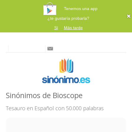
Tenemos una app
¿te gustaría probarla?
Sí
Más tarde
Sinónimos de Bioscope
Tesauro en Español con 50.000 palabras