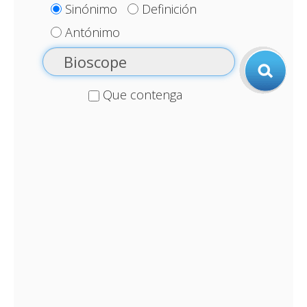
Sinónimo
Definición
Antónimo
Que contenga